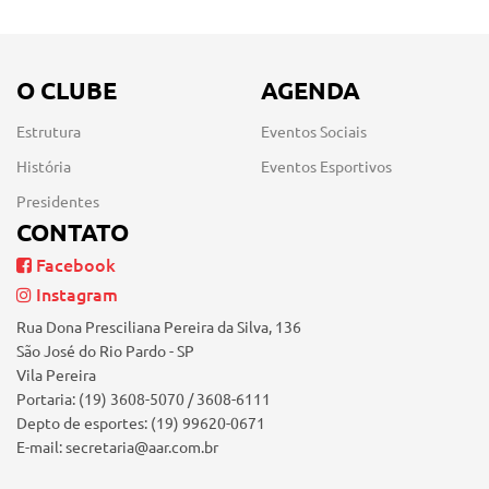
O CLUBE
AGENDA
Estrutura
Eventos Sociais
História
Eventos Esportivos
Presidentes
CONTATO
Facebook
Instagram
Rua Dona Presciliana Pereira da Silva, 136
São José do Rio Pardo - SP
Vila Pereira
Portaria: (19) 3608-5070 / 3608-6111
Depto de esportes: (19) 99620-0671
E-mail: secretaria@aar.com.br