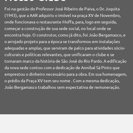
Foi na gestão do Professor José Ribeiro de Paiva, o Dr. Juquita
(1943), que a AAR adquiriu o imóvel na praça XV de Novembro,
onde funcionava o restaurante Moffa, para, logo em seguida,
começar a construção de sua sede social, no local onde se
encontra hoje. O construtor, como já dito, foi João Bergamasco, e
o arrojado projeto para a época se transformou em instalações
adequadas e amplas, que serviram de palco para atividades sócio-
culturais e políticas relevantes, que unificaram o clube e se
tornaram marco da história de São José do Rio Pardo. A edificação
da nova sede contou com a dedicação de Annibal Sá Pinto que
emprestou o dinheiro necessário para a obra. Em sua homenagem,
o prédio da Praça XV tem seu nome . Com a mesma dedicação,
João Bergamasco trabalhou sem expectativa de remuneração.