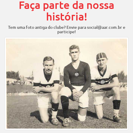
Faça parte da nossa
história!
Tem uma foto antiga do clube? Envie para social@aar.com.br e
participe!