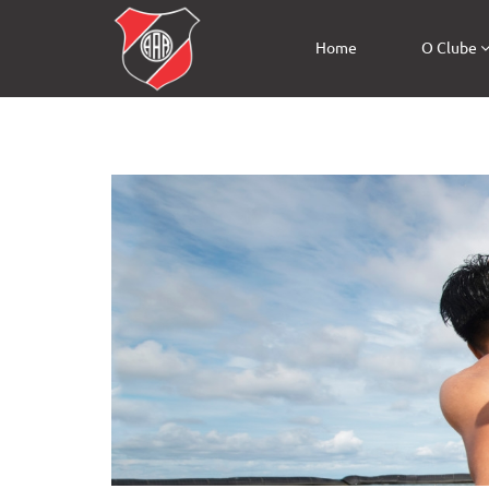
Home
O Clube