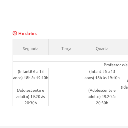
Horários
Segunda
Terça
Quarta
Professor We
(Infantil 6 a 13
(Infantil 6 a 13
anos) 18h às 19:10h
anos) 18h às 19:10h
(Ida
(Adolescente e
(Adolescente e
adulto) 19:20 às
adulto) 19:20 às
20:30h
20:30h