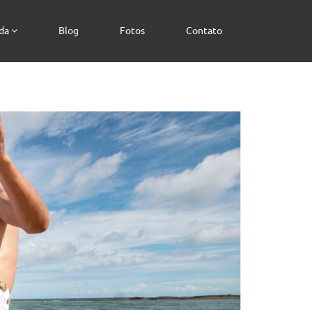
da
Blog
Fotos
Contato