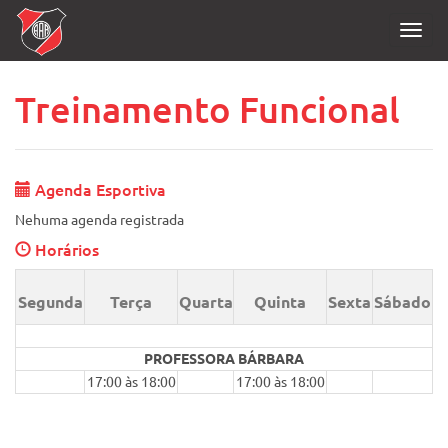
Toggl
navig
Treinamento Funcional
Agenda Esportiva
Nehuma agenda registrada
Horários
Segunda
Terça
Quarta
Quinta
Sexta
Sábado
PROFESSORA BÁRBARA
17:00 às 18:00
17:00 às 18:00