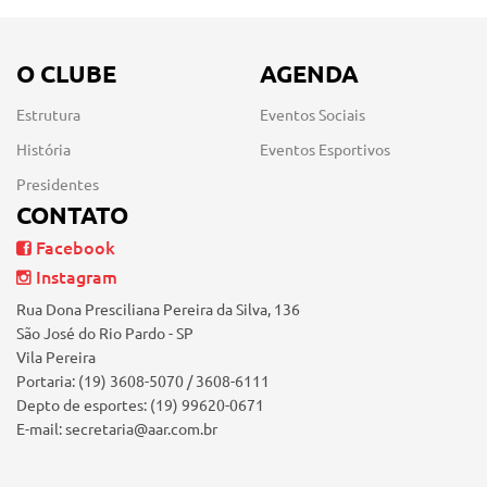
O CLUBE
AGENDA
Estrutura
Eventos Sociais
História
Eventos Esportivos
Presidentes
CONTATO
Facebook
Instagram
Rua Dona Presciliana Pereira da Silva, 136
São José do Rio Pardo - SP
Vila Pereira
Portaria: (19) 3608-5070 / 3608-6111
Depto de esportes: (19) 99620-0671
E-mail: secretaria@aar.com.br