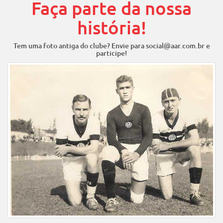
Faça parte da nossa
história!
Tem uma foto antiga do clube? Envie para social@aar.com.br e
participe!