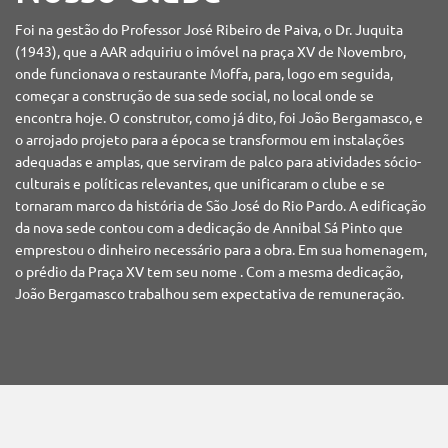
Foi na gestão do Professor José Ribeiro de Paiva, o Dr. Juquita
(1943), que a AAR adquiriu o imóvel na praça XV de Novembro,
onde funcionava o restaurante Moffa, para, logo em seguida,
começar a construção de sua sede social, no local onde se
encontra hoje. O construtor, como já dito, foi João Bergamasco, e
o arrojado projeto para a época se transformou em instalações
adequadas e amplas, que serviram de palco para atividades sócio-
culturais e políticas relevantes, que unificaram o clube e se
tornaram marco da história de São José do Rio Pardo. A edificação
da nova sede contou com a dedicação de Annibal Sá Pinto que
emprestou o dinheiro necessário para a obra. Em sua homenagem,
o prédio da Praça XV tem seu nome . Com a mesma dedicação,
João Bergamasco trabalhou sem expectativa de remuneração.