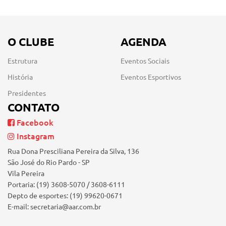
O CLUBE
AGENDA
Estrutura
Eventos Sociais
História
Eventos Esportivos
Presidentes
CONTATO
Facebook
Instagram
Rua Dona Presciliana Pereira da Silva, 136
São José do Rio Pardo - SP
Vila Pereira
Portaria: (19) 3608-5070 / 3608-6111
Depto de esportes: (19) 99620-0671
E-mail: secretaria@aar.com.br