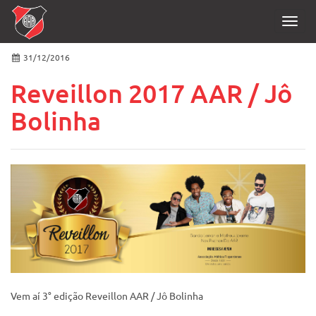
Toggl
navig
31/12/2016
Reveillon 2017 AAR / Jô
Bolinha
Vem aí 3° edição Reveillon AAR / Jô Bolinha