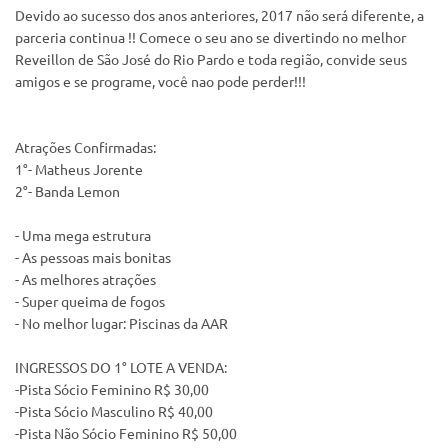
Devido ao sucesso dos anos anteriores, 2017 não será diferente, a
parceria continua !! Comece o seu ano se divertindo no melhor
Reveillon de São José do Rio Pardo e toda região, convide seus
amigos e se programe, você nao pode perder!!!
Atrações Confirmadas:
1°- Matheus Jorente
2°- Banda Lemon
- Uma mega estrutura
- As pessoas mais bonitas
- As melhores atrações
- Super queima de fogos
- No melhor lugar: Piscinas da AAR
INGRESSOS DO 1° LOTE A VENDA:
-Pista Sócio Feminino R$ 30,00
-Pista Sócio Masculino R$ 40,00
-Pista Não Sócio Feminino R$ 50,00