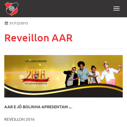
Toggl
navig
31/12/2015
Reveillon AAR
AAR E JÔ BOLINHA APRESENTAM ..
..
REVEILLON 2016