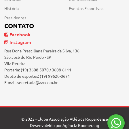
História
Eventos Esportivos
Presidentes
CONTATO
Facebook
Instagram
Rua Dona Presciliana Pereira da Silva, 136
São José do Rio Pardo - SP
Vila Pereira
Portaria: (19) 3608-5070 / 3608-6111
Depto de esportes: (19) 99620-0671
E-mail: secretaria@aar.com.br
© 2022 - Clube Associação Atlética Riopardense
Desenvolvido por
Agência Boomerang