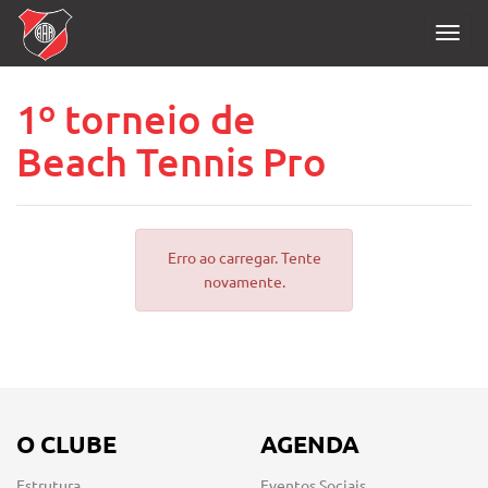
Toggl
navig
1º torneio de
Beach Tennis Pro
Erro ao carregar. Tente
novamente.
O CLUBE
AGENDA
Estrutura
Eventos Sociais