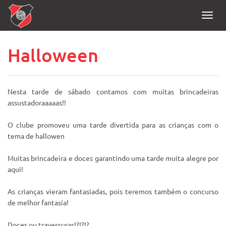
Toggl
navig
Halloween
Nesta tarde de sábado contamos com muitas brincadeiras
assustadoraaaaas!!
O clube promoveu uma tarde divertida para as crianças com o
tema de hallowen
Muitas brincadeira e doces garantindo uma tarde muita alegre por
aqui!
As crianças vieram fantasiadas, pois teremos também o concurso
de melhor fantasia!
Doces ou travessuras!?!?!?