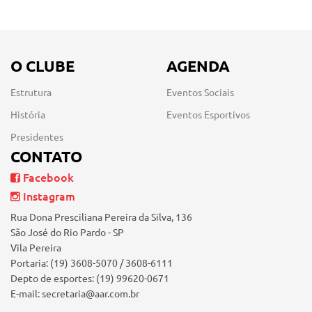
O CLUBE
AGENDA
Estrutura
Eventos Sociais
História
Eventos Esportivos
Presidentes
CONTATO
Facebook
Instagram
Rua Dona Presciliana Pereira da Silva, 136
São José do Rio Pardo - SP
Vila Pereira
Portaria: (19) 3608-5070 / 3608-6111
Depto de esportes: (19) 99620-0671
E-mail: secretaria@aar.com.br