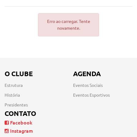
Erro ao carregar. Tente
novamente.
O CLUBE
AGENDA
Estrutura
Eventos Sociais
História
Eventos Esportivos
Presidentes
CONTATO
Facebook
Instagram