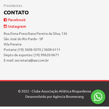
Presidentes
CONTATO
Facebook
Instagram
Rua Dona Presciliana Pereira da Silva, 136
São José do Rio Pardo - SP
Vila Pereira
Portaria: (19) 3608-5070 / 3608-6111
Depto de esportes: (19) 99620-0671
E-mail: secretaria@aar.com.br
© 2022 - Clube Associação Atlética Riopardense
Desenvolvido por
Agência Boomerang