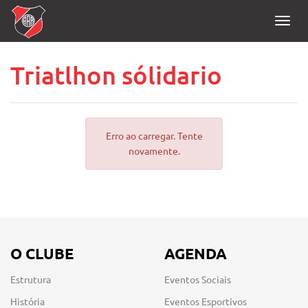
Toggl
navig
Triatlhon sólidario
Erro ao carregar. Tente
novamente.
O CLUBE
AGENDA
Estrutura
Eventos Sociais
História
Eventos Esportivos