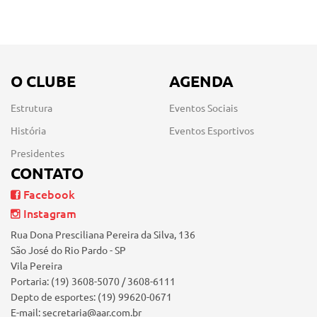
O CLUBE
AGENDA
Estrutura
Eventos Sociais
História
Eventos Esportivos
Presidentes
CONTATO
Facebook
Instagram
Rua Dona Presciliana Pereira da Silva, 136
São José do Rio Pardo - SP
Vila Pereira
Portaria: (19) 3608-5070 / 3608-6111
Depto de esportes: (19) 99620-0671
E-mail: secretaria@aar.com.br